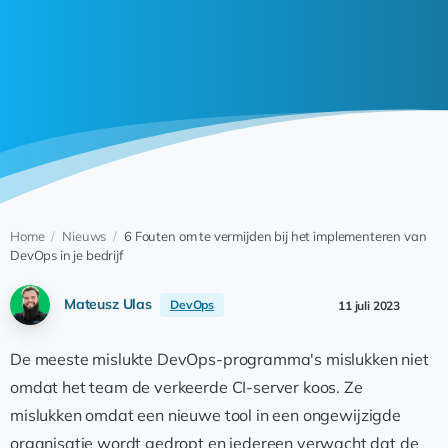
Home
/
Nieuws
/
6 Fouten om te vermijden bij het implementeren van
DevOps in je bedrijf
Mateusz Ulas
DevOps
11 juli 2023
De meeste mislukte DevOps-programma's mislukken niet
omdat het team de verkeerde CI-server koos. Ze
mislukken omdat een nieuwe tool in een ongewijzigde
organisatie wordt gedropt en iedereen verwacht dat de