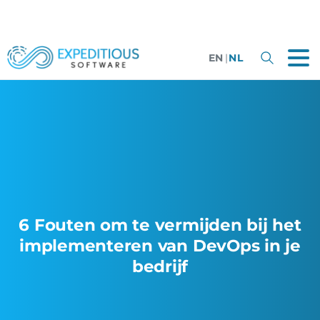
EN
|
NL
6 Fouten om te vermijden bij het
implementeren van DevOps in je
bedrijf