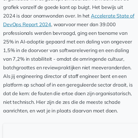
grafiek vanzelf de goede kant op buigt. Het bewijs uit
2024 is daar onomwonden over. In het
Accelerate State of
DevOps Report 2024
, waarvoor meer dan 39.000
professionals werden bevraagd, ging een toename van
25% in AI-adoptie gepaard met een daling van ongeveer
1,5% in de doorvoer van softwarelevering en een daling
van 7,2% in stabiliteit - omdat de omringende cultuur,
batchgroottes en reviewpraktijken niet meeveranderden.
Als jij engineering director of staff engineer bent en een
platform op schaal of in een gereguleerde sector draait, is
dat de kern: de fouten die ertoe doen zijn organisatorisch,
niet technisch. Hier zijn de zes die de meeste schade
aanrichten, en wat je in plaats daarvan moet doen.