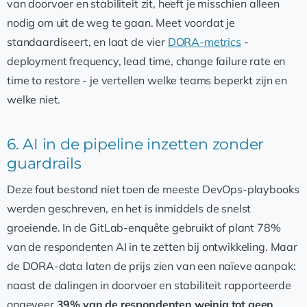
van doorvoer en stabiliteit zit, heeft je misschien alleen
nodig om uit de weg te gaan. Meet voordat je
standaardiseert, en laat de vier
DORA-metrics
-
deployment frequency, lead time, change failure rate en
time to restore - je vertellen welke teams beperkt zijn en
welke niet.
6. AI in de pipeline inzetten zonder
guardrails
Deze fout bestond niet toen de meeste DevOps-playbooks
werden geschreven, en het is inmiddels de snelst
groeiende. In de GitLab-enquête gebruikt of plant 78%
van de respondenten AI in te zetten bij ontwikkeling. Maar
de DORA-data laten de prijs zien van een naïeve aanpak:
naast de dalingen in doorvoer en stabiliteit rapporteerde
ongeveer
39% van de respondenten weinig tot geen