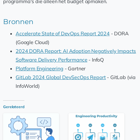
programma's die alleen het budget opmaken.
Bronnen
Accelerate State of DevOps Report 2024
- DORA
(Google Cloud)
2024 DORA Report: AI Adoption Negatively Impacts
Software Delivery Performance
- InfoQ
Platform Engineering
- Gartner
GitLab 2024 Global DevSecOps Report
- GitLab (via
InfoWorld)
Gerelateerd