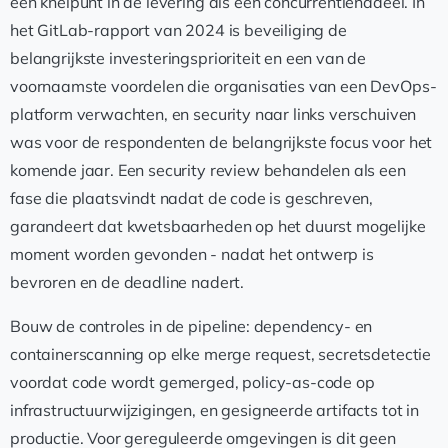
een knelpunt in de levering als een concurrentienadeel. In
het GitLab-rapport van 2024 is beveiliging de
belangrijkste investeringsprioriteit en een van de
voornaamste voordelen die organisaties van een DevOps-
platform verwachten, en security naar links verschuiven
was voor de respondenten de belangrijkste focus voor het
komende jaar. Een security review behandelen als een
fase die plaatsvindt nadat de code is geschreven,
garandeert dat kwetsbaarheden op het duurst mogelijke
moment worden gevonden - nadat het ontwerp is
bevroren en de deadline nadert.
Bouw de controles in de pipeline: dependency- en
containerscanning op elke merge request, secretsdetectie
voordat code wordt gemerged, policy-as-code op
infrastructuurwijzigingen, en gesigneerde artifacts tot in
productie. Voor gereguleerde omgevingen is dit geen