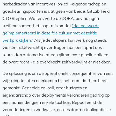
herbedraden van incentives, on-call-eigenaarschap en
goedkeuringspoorten is dat geen van beide. GitLab Field
CTO Stephen Walters vatte de DORA-bevindingen
treffend samen: het loopt mis omdat
"de tool wordt
geïmplementeerd in dezelfde cultuur met dezelfde
werkpraktijken."
Als je developers hun werk nog steeds
via een ticketwachtrij overdragen aan een apart ops-
team, dan automatiseert een glimmende pipeline alleen
de overdracht - die overdracht zelf verdwijnt er niet door.
De oplossing is om de operationele consequenties van een
wijziging te laten neerkomen bij het team dat hem heeft
gemaakt. Gedeelde on-call, error budgets en
eigenaarschap over deployments veranderen gedrag op
een manier die geen enkele tool kan. Bepaal eerst de
veranderingen in werkwijze, en kies daarna tooling die ze