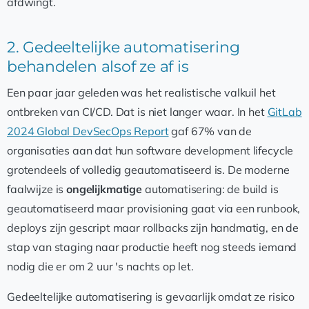
afdwingt.
2. Gedeeltelijke automatisering
behandelen alsof ze af is
Een paar jaar geleden was het realistische valkuil het
ontbreken van CI/CD. Dat is niet langer waar. In het
GitLab
2024 Global DevSecOps Report
gaf 67% van de
organisaties aan dat hun software development lifecycle
grotendeels of volledig geautomatiseerd is. De moderne
faalwijze is
ongelijkmatige
automatisering: de build is
geautomatiseerd maar provisioning gaat via een runbook,
deploys zijn gescript maar rollbacks zijn handmatig, en de
stap van staging naar productie heeft nog steeds iemand
nodig die er om 2 uur 's nachts op let.
Gedeeltelijke automatisering is gevaarlijk omdat ze risico