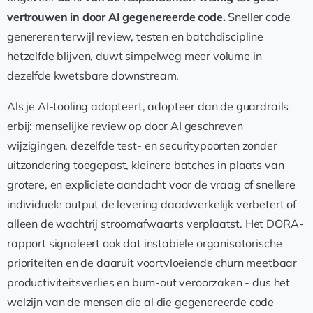
vertrouwen in door AI gegenereerde code.
Sneller code
genereren terwijl review, testen en batchdiscipline
hetzelfde blijven, duwt simpelweg meer volume in
dezelfde kwetsbare downstream.
Als je AI-tooling adopteert, adopteer dan de guardrails
erbij: menselijke review op door AI geschreven
wijzigingen, dezelfde test- en securitypoorten zonder
uitzondering toegepast, kleinere batches in plaats van
grotere, en expliciete aandacht voor de vraag of snellere
individuele output de levering daadwerkelijk verbetert of
alleen de wachtrij stroomafwaarts verplaatst. Het DORA-
rapport signaleert ook dat instabiele organisatorische
prioriteiten en de daaruit voortvloeiende churn meetbaar
productiviteitsverlies en burn-out veroorzaken - dus het
welzijn van de mensen die al die gegenereerde code