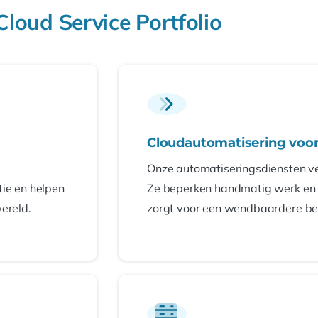
Cloud Service Portfolio
Cloudautomatisering voor 
Onze automatiseringsdiensten v
tie en helpen
Ze beperken handmatig werk en v
ereld.
zorgt voor een wendbaardere bed