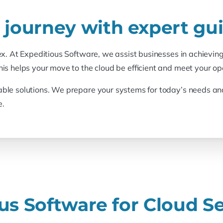
 journey with expert gu
x. At Expeditious Software, we assist businesses in achieving
is helps your move to the cloud be efficient and meet your op
ble solutions. We prepare your systems for today’s needs and
e.
s Software for Cloud Se