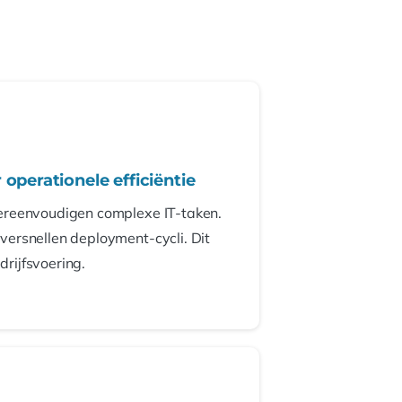
operationele efficiëntie
ereenvoudigen complexe IT-taken.
ersnellen deployment-cycli. Dit
rijfsvoering.