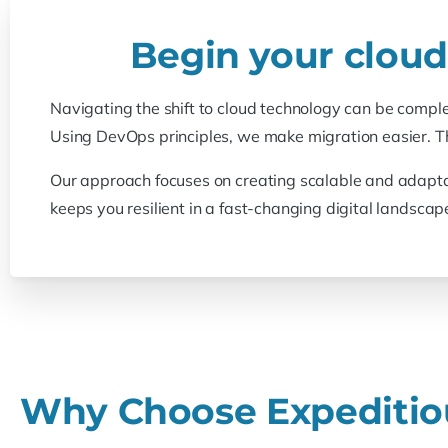
Begin your cloud
Navigating the shift to cloud technology can be comple
Using DevOps principles, we make migration easier. Th
Our approach focuses on creating scalable and adapta
keeps you resilient in a fast-changing digital landscap
Why Choose Expeditiou