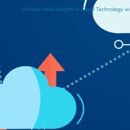
Achieve New Heights in Cloud Technology wi