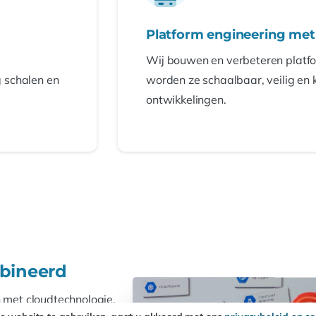
Platform engineering met
Wij bouwen en verbeteren platfo
 schalen en
worden ze schaalbaar, veilig en 
ontwikkelingen.
bineerd
met cloudtechnologie.