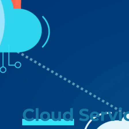
Cloud
Servi