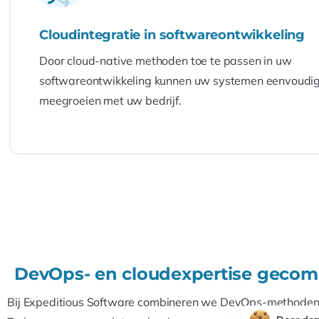
Cloudintegratie in softwareontwikkeling
Door cloud-native methoden toe te passen in uw
softwareontwikkeling kunnen uw systemen eenvoudig
meegroeien met uw bedrijf.
DevOps- en cloudexpertise gecom
Bij Expeditious Software combineren we DevOps-methoden 