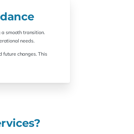
idance
 a smooth transition.
erational needs.
 future changes. This
rvices?