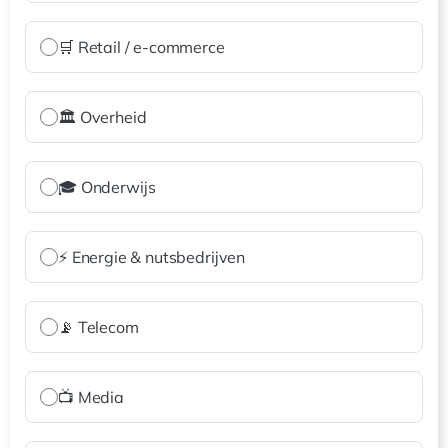
🛒 Retail / e-commerce
🏛️ Overheid
🎓 Onderwijs
⚡ Energie & nutsbedrijven
📡 Telecom
📺 Media