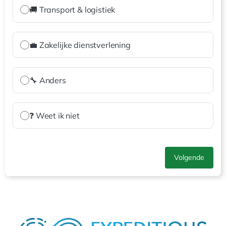
🚚 Transport & logistiek
💼 Zakelijke dienstverlening
🔧 Anders
❓ Weet ik niet
Volgende