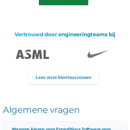
Vertrouwd door engineeringteams bij
Lees onze klantsuccessen
Algemene vragen
Waarom kiezen voor Expeditious Software voor