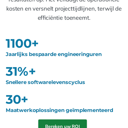
kosten en versnelt projecttijdlijnen, terwijl de
efficiëntie toeneemt.
1100
+
Jaarlijks bespaarde engineeringuren
31
%+
Snellere softwarelevenscyclus
30
+
Maatwerkoplossingen geïmplementeerd
Bereken uw ROI