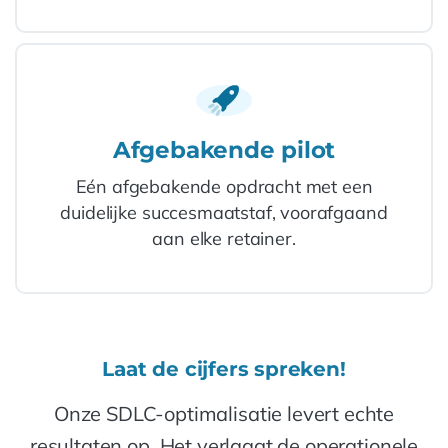
Afgebakende pilot
Eén afgebakende opdracht met een
duidelijke succesmaatstaf, voorafgaand
aan elke retainer.
Laat de cijfers spreken!
Onze SDLC-optimalisatie levert echte
resultaten op. Het verlaagt de operationele