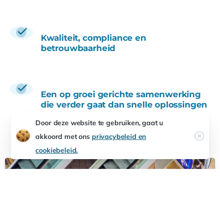
Kwaliteit, compliance en
betrouwbaarheid
Een op groei gerichte samenwerking
die verder gaat dan snelle oplossingen
Door deze website te gebruiken, gaat u
akkoord met ons
privacybeleid en
cookiebeleid.