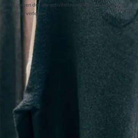
te zorgen dat uw activiteiten online en in de winkel
soepel verlopen.