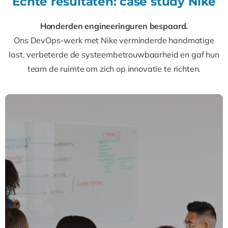
Echte resultaten: case study Nike
Honderden engineeringuren bespaard.
Ons DevOps-werk met Nike verminderde handmatige
last, verbeterde de systeembetrouwbaarheid en gaf hun
team de ruimte om zich op innovatie te richten.