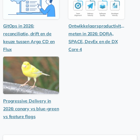
GitOps in 2026:
Ontwikkelaarsproductiviteit
reconciliatie, drift en de
meten in 2026: DORA,
keuze tussen Argo CD en
SPACE, DevEx en de DX
Flux
Core 4
Progressive Delivery in
2026: canary vs blue-green
vs feature flags