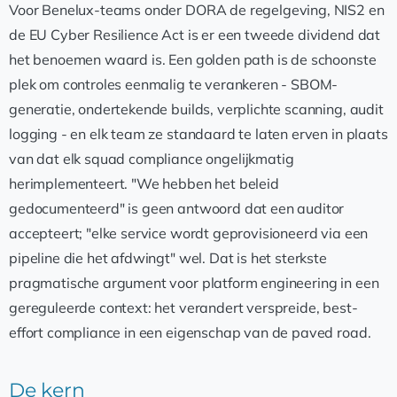
Voor Benelux-teams onder DORA de regelgeving, NIS2 en
de EU Cyber Resilience Act is er een tweede dividend dat
het benoemen waard is. Een golden path is de schoonste
plek om controles eenmalig te verankeren - SBOM-
generatie, ondertekende builds, verplichte scanning, audit
logging - en elk team ze standaard te laten erven in plaats
van dat elk squad compliance ongelijkmatig
herimplementeert. "We hebben het beleid
gedocumenteerd" is geen antwoord dat een auditor
accepteert; "elke service wordt geprovisioneerd via een
pipeline die het afdwingt" wel. Dat is het sterkste
pragmatische argument voor platform engineering in een
gereguleerde context: het verandert verspreide, best-
effort compliance in een eigenschap van de paved road.
De kern