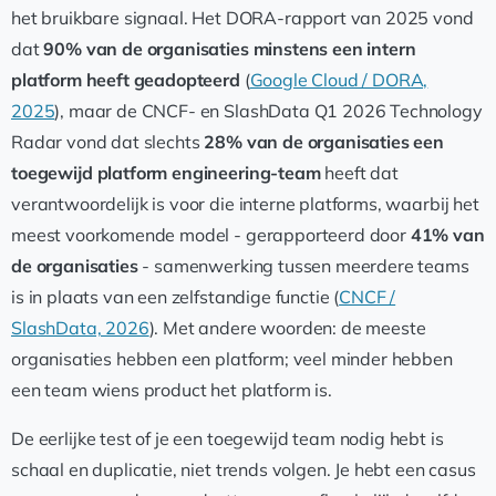
het bruikbare signaal. Het DORA-rapport van 2025 vond
dat
90% van de organisaties minstens een intern
platform heeft geadopteerd
(
Google Cloud / DORA,
2025
), maar de CNCF- en SlashData Q1 2026 Technology
Radar vond dat slechts
28% van de organisaties een
toegewijd platform engineering-team
heeft dat
verantwoordelijk is voor die interne platforms, waarbij het
meest voorkomende model - gerapporteerd door
41% van
de organisaties
- samenwerking tussen meerdere teams
is in plaats van een zelfstandige functie (
CNCF /
SlashData, 2026
). Met andere woorden: de meeste
organisaties hebben een platform; veel minder hebben
een team wiens product het platform is.
De eerlijke test of je een toegewijd team nodig hebt is
schaal en duplicatie, niet trends volgen. Je hebt een casus