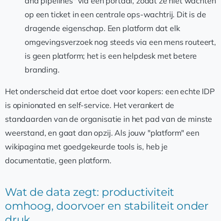
and pipelines" via een portaal, zodat ze niet wachten
op een ticket in een centrale ops-wachtrij. Dit is de
dragende eigenschap. Een platform dat elk
omgevingsverzoek nog steeds via een mens routeert,
is geen platform; het is een helpdesk met betere
branding.
Het onderscheid dat ertoe doet voor kopers: een echte IDP
is opinionated en self-service. Het verankert de
standaarden van de organisatie in het pad van de minste
weerstand, en gaat dan opzij. Als jouw "platform" een
wikipagina met goedgekeurde tools is, heb je
documentatie, geen platform.
Wat de data zegt: productiviteit
omhoog, doorvoer en stabiliteit onder
druk