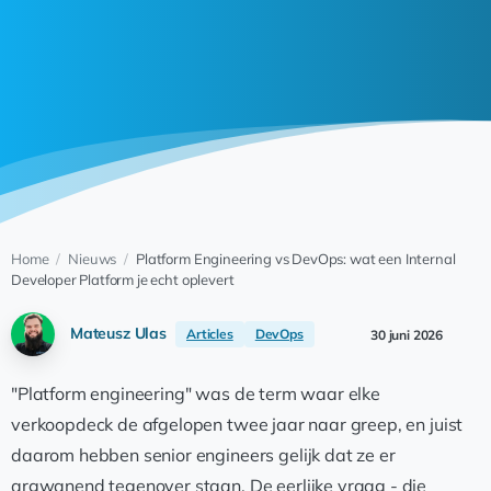
Home
/
Nieuws
/
Platform Engineering vs DevOps: wat een Internal
Developer Platform je echt oplevert
Mateusz Ulas
Articles
DevOps
30 juni 2026
"Platform engineering" was de term waar elke
verkoopdeck de afgelopen twee jaar naar greep, en juist
daarom hebben senior engineers gelijk dat ze er
argwanend tegenover staan. De eerlijke vraag - die