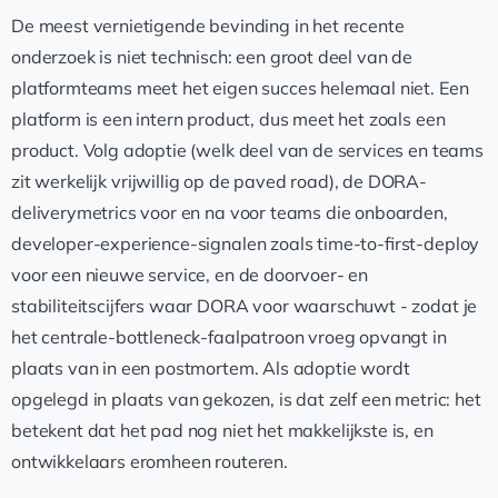
De meest vernietigende bevinding in het recente
onderzoek is niet technisch: een groot deel van de
platformteams meet het eigen succes helemaal niet. Een
platform is een intern product, dus meet het zoals een
product. Volg adoptie (welk deel van de services en teams
zit werkelijk vrijwillig op de paved road), de DORA-
deliverymetrics voor en na voor teams die onboarden,
developer-experience-signalen zoals time-to-first-deploy
voor een nieuwe service, en de doorvoer- en
stabiliteitscijfers waar DORA voor waarschuwt - zodat je
het centrale-bottleneck-faalpatroon vroeg opvangt in
plaats van in een postmortem. Als adoptie wordt
opgelegd in plaats van gekozen, is dat zelf een metric: het
betekent dat het pad nog niet het makkelijkste is, en
ontwikkelaars eromheen routeren.