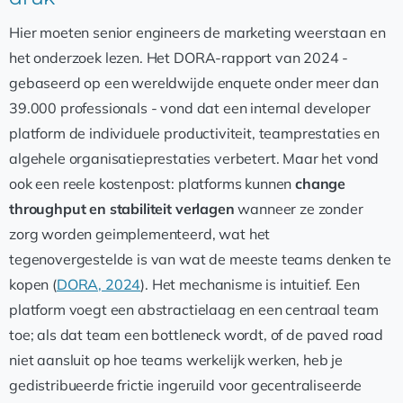
Hier moeten senior engineers de marketing weerstaan en
het onderzoek lezen. Het DORA-rapport van 2024 -
gebaseerd op een wereldwijde enquete onder meer dan
39.000 professionals - vond dat een internal developer
platform de individuele productiviteit, teamprestaties en
algehele organisatieprestaties verbetert. Maar het vond
ook een reele kostenpost: platforms kunnen
change
throughput en stabiliteit verlagen
wanneer ze zonder
zorg worden geimplementeerd, wat het
tegenovergestelde is van wat de meeste teams denken te
kopen (
DORA, 2024
). Het mechanisme is intuitief. Een
platform voegt een abstractielaag en een centraal team
toe; als dat team een bottleneck wordt, of de paved road
niet aansluit op hoe teams werkelijk werken, heb je
gedistribueerde frictie ingeruild voor gecentraliseerde