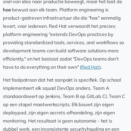
snel van idee naar productie beweegt, maar het laat de
hoe
bewust aan elk team. Platform engineering is
product-gedreven infrastructuur die die "hoe" eenmalig
levert, voor iedereen. Red Hat verwoordt het precies:
platform engineering "extends DevOps practices by
providing standardized tools, services, and workflows so
development teams can build software solutions more
efficiently," en het bestaat zodat "DevOps teams don't
have to do everything on their own" (
Red Hat
).
Het faalpatroon dat het aanpakt is specifiek. Op schaal
implementeert elk squad DevOps anders. Team A
standaardiseert op Jenkins, Team B op GitLab CI, Team C
op een stapel maatwerkscripts. Elk bouwt zijn eigen
deploypad, zijn eigen secrets-afhandeling, zijn eigen
monitoring. Het resultaat is geen autonomie - het is
dubbel werk, een inconsistente securityhouding en een