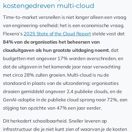
kostengedreven multi-cloud
Time-to-market versnellen is niet langer alleen een vraag
van engineering-snelheid; het is een economische vraag.
Flexera’s
2025 State of the Cloud Report
stelde vast dat
84% van de organisaties het beheersen van
clouduitgaven als hun grootste uitdaging noemt
, dat
budgetten met ongeveer 17% worden overschreden, en
dat de uitgaven in het komende jaar naar verwachting
met circa 28% zullen groeien. Multi-cloud is nu de
standaard in plaats van de uitzondering: organisaties
draaien gemiddeld ongeveer 2,4 publieke clouds, en de
GenAI-adoptie in de publieke cloud sprong naar 72%, een
stijging ten opzichte van 47% een jaar eerder.
Dit herkadert schaalbaarheid. Sneller leveren op
infrastructuur die je niet kunt zien of waarvan je de kosten