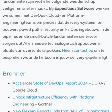
fundamenten zijn wat elke volgende weddenschap
veiliger en sneller maakt. Bij
Expeditious Software
werken
we samen met DevOps-, Cloud- en Platform-
Engineeringteams om precies dat delivery-systeem te
bouwen: paved paths, security en FinOps ingebouwd in de
pipeline, en de small-batch-fundamenten die ervoor
zorgen dat AI en nieuwe technologie zich opbouwen in
plaats van averechts uitpakken.
Neem contact op
om te
bespreken waar de hefboom in jouw delivery-pipeline ligt.
Bronnen
Accelerate State of DevOps Report 2024
– DORA /
Google Cloud
Unlock Infrastructure Efficiency with Platform
Engineering
– Gartner
New Flexera Report Finds that 84% of Organizations