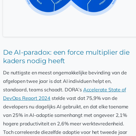
De AI-paradox: een force multiplier die
kaders nodig heeft
De nuttigste en meest ongemakkelijke bevinding van de
afgelopen twee jaar is dat AI individuen helpt en,
standaard, teams schaadt. DORA’s
Accelerate State of
DevOps Report 2024
stelde vast dat 75,9% van de
developers nu dagelijks AI gebruikt, en dat elke toename
van 25% in AI-adoptie samenhangt met ongeveer 2,1%
hogere productiviteit en 2,6% meer werktevredenheid.
Toch correleerde diezelfde adoptie voor het tweede jaar