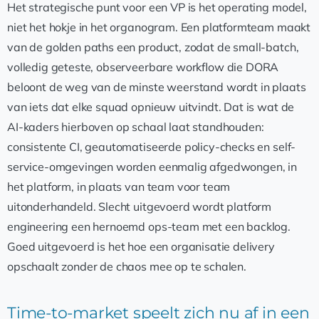
Het strategische punt voor een VP is het operating model,
niet het hokje in het organogram. Een platformteam maakt
van de golden paths een product, zodat de small-batch,
volledig geteste, observeerbare workflow die DORA
beloont de weg van de minste weerstand wordt in plaats
van iets dat elke squad opnieuw uitvindt. Dat is wat de
AI-kaders hierboven op schaal laat standhouden:
consistente CI, geautomatiseerde policy-checks en self-
service-omgevingen worden eenmalig afgedwongen, in
het platform, in plaats van team voor team
uitonderhandeld. Slecht uitgevoerd wordt platform
engineering een hernoemd ops-team met een backlog.
Goed uitgevoerd is het hoe een organisatie delivery
opschaalt zonder de chaos mee op te schalen.
Time-to-market speelt zich nu af in een