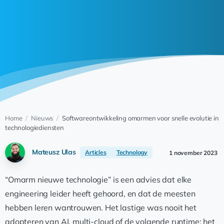
Home
/
Nieuws
/
Softwareontwikkeling omarmen voor snelle evolutie in
technologiediensten
Mateusz Ulas
Articles
Technology
1 november 2023
“Omarm nieuwe technologie” is een advies dat elke
engineering leider heeft gehoord, en dat de meesten
hebben leren wantrouwen. Het lastige was nooit het
adopteren van AI, multi-cloud of de volgende runtime; het