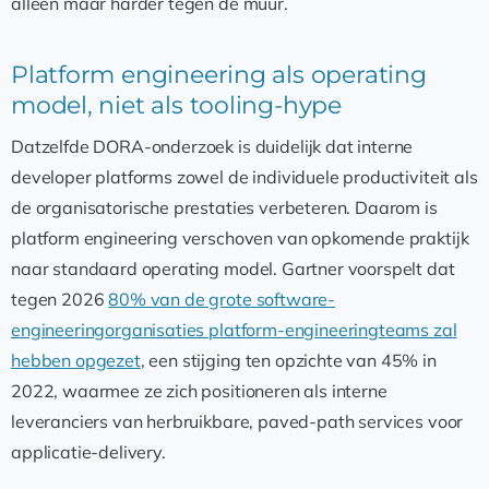
alleen maar harder tegen de muur.
Platform engineering als operating
model, niet als tooling-hype
Datzelfde DORA-onderzoek is duidelijk dat interne
developer platforms zowel de individuele productiviteit als
de organisatorische prestaties verbeteren. Daarom is
platform engineering verschoven van opkomende praktijk
naar standaard operating model. Gartner voorspelt dat
tegen 2026
80% van de grote software-
engineeringorganisaties platform-engineeringteams zal
hebben opgezet
, een stijging ten opzichte van 45% in
2022, waarmee ze zich positioneren als interne
leveranciers van herbruikbare, paved-path services voor
applicatie-delivery.