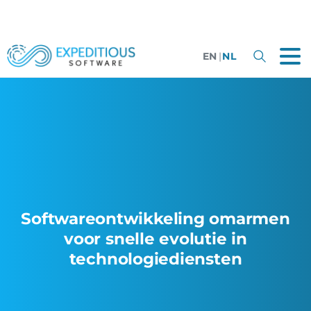
EN
|
NL
Softwareontwikkeling omarmen
voor snelle evolutie in
technologiediensten