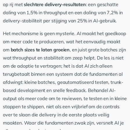
op rij met
slechtere delivery-resultaten
: een geschatte
daling van 1,5% in throughput en een daling van 7,2% in
delivery-stabiliteit per stijging van 25% in AI-gebruik.
Het mechanisme is geen mysterie. AI maakt het goedkoop
om meer code te produceren, wat het eenvoudig maakt
om
batch sizes te laten groeien
, en juist grote batches zijn
wat throughput en stabiliteit om zeep helpt. De les is niet
om de adoptie te vertragen; het is dat AI zich alleen
terugbetaalt binnen een systeem dat de fundamenten al
afdwingt: kleine batches, geautomatiseerd testen, trunk-
based development en snelle feedback. Behandel AI-
output als meer code om te reviewen, te testen en in kleine
stappen te shippen, niet als een vrijbrief om de controls
over te slaan die delivery in de eerste plaats veilig
maakten. Waar die fundamenten zwak zijn, versnelt AI je