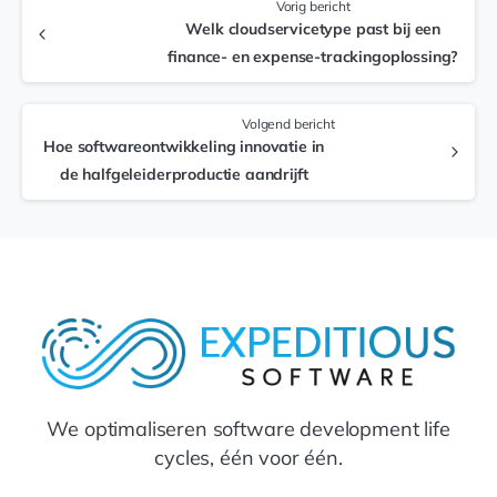
Vorig bericht
Welk cloudservicetype past bij een
finance- en expense-trackingoplossing?
Volgend bericht
Hoe softwareontwikkeling innovatie in
de halfgeleiderproductie aandrijft
We optimaliseren software development life
cycles, één voor één.