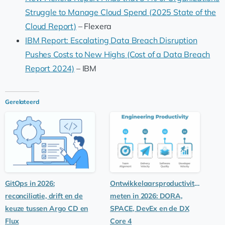
Struggle to Manage Cloud Spend (2025 State of the
Cloud Report)
– Flexera
IBM Report: Escalating Data Breach Disruption
Pushes Costs to New Highs (Cost of a Data Breach
Report 2024)
– IBM
Gerelateerd
GitOps in 2026:
Ontwikkelaarsproductiviteit
reconciliatie, drift en de
meten in 2026: DORA,
keuze tussen Argo CD en
SPACE, DevEx en de DX
Flux
Core 4