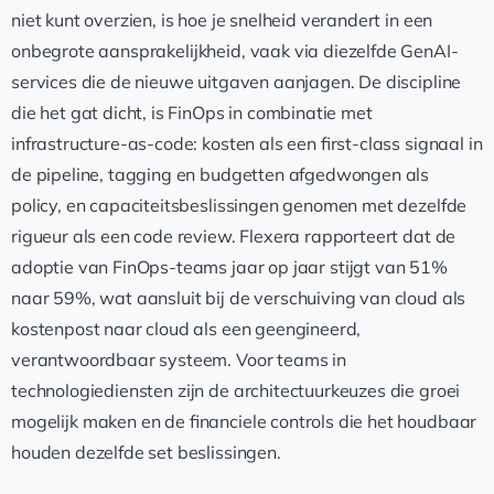
niet kunt overzien, is hoe je snelheid verandert in een
onbegrote aansprakelijkheid, vaak via diezelfde GenAI-
services die de nieuwe uitgaven aanjagen. De discipline
die het gat dicht, is FinOps in combinatie met
infrastructure-as-code: kosten als een first-class signaal in
de pipeline, tagging en budgetten afgedwongen als
policy, en capaciteitsbeslissingen genomen met dezelfde
rigueur als een code review. Flexera rapporteert dat de
adoptie van FinOps-teams jaar op jaar stijgt van 51%
naar 59%, wat aansluit bij de verschuiving van cloud als
kostenpost naar cloud als een geengineerd,
verantwoordbaar systeem. Voor teams in
technologiediensten zijn de architectuurkeuzes die groei
mogelijk maken en de financiele controls die het houdbaar
houden dezelfde set beslissingen.