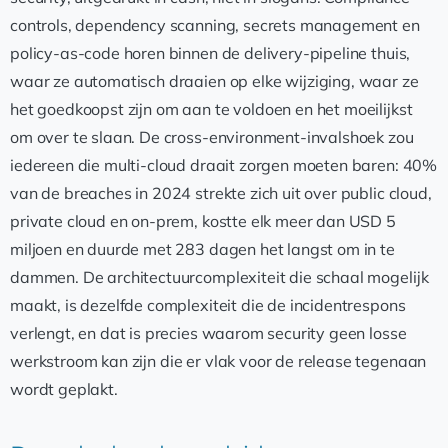
controls, dependency scanning, secrets management en
policy-as-code horen binnen de delivery-pipeline thuis,
waar ze automatisch draaien op elke wijziging, waar ze
het goedkoopst zijn om aan te voldoen en het moeilijkst
om over te slaan. De cross-environment-invalshoek zou
iedereen die multi-cloud draait zorgen moeten baren: 40%
van de breaches in 2024 strekte zich uit over public cloud,
private cloud en on-prem, kostte elk meer dan USD 5
miljoen en duurde met 283 dagen het langst om in te
dammen. De architectuurcomplexiteit die schaal mogelijk
maakt, is dezelfde complexiteit die de incidentrespons
verlengt, en dat is precies waarom security geen losse
werkstroom kan zijn die er vlak voor de release tegenaan
wordt geplakt.