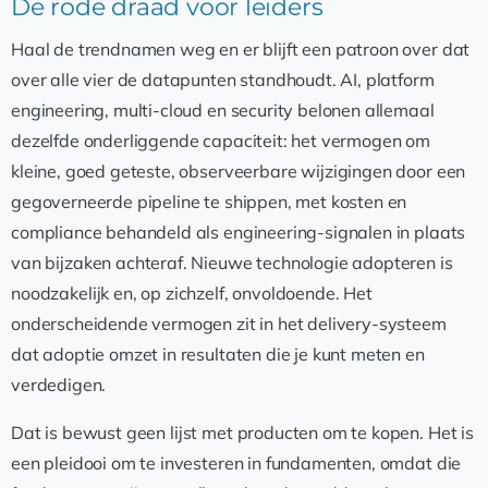
De rode draad voor leiders
Haal de trendnamen weg en er blijft een patroon over dat
over alle vier de datapunten standhoudt. AI, platform
engineering, multi-cloud en security belonen allemaal
dezelfde onderliggende capaciteit: het vermogen om
kleine, goed geteste, observeerbare wijzigingen door een
gegoverneerde pipeline te shippen, met kosten en
compliance behandeld als engineering-signalen in plaats
van bijzaken achteraf. Nieuwe technologie adopteren is
noodzakelijk en, op zichzelf, onvoldoende. Het
onderscheidende vermogen zit in het delivery-systeem
dat adoptie omzet in resultaten die je kunt meten en
verdedigen.
Dat is bewust geen lijst met producten om te kopen. Het is
een pleidooi om te investeren in fundamenten, omdat die