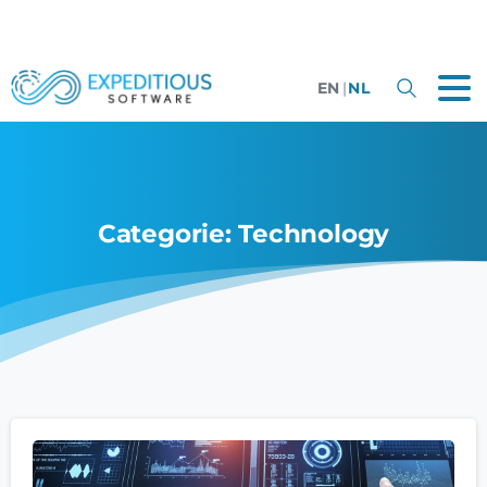
EN
|
NL
Categorie:
Technology