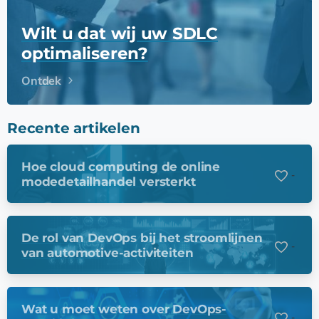
Wilt u dat wij uw SDLC
optimaliseren?
Ontdek
Recente artikelen
Hoe cloud computing de online
-
modedetailhandel versterkt
De rol van DevOps bij het stroomlijnen
-
van automotive-activiteiten
Wat u moet weten over DevOps-
-