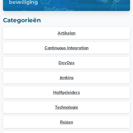
beveiliging
Categorieën
Artikelen
Continuous Integration
DevOps
Jenkins
Halfgeleiders
Technologie
Reizen