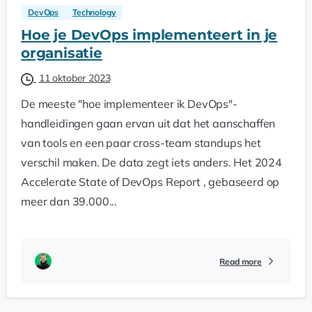
DevOps
Technology
Hoe je DevOps implementeert in je
organisatie
11 oktober 2023
De meeste "hoe implementeer ik DevOps"-
handleidingen gaan ervan uit dat het aanschaffen
van tools en een paar cross-team standups het
verschil maken. De data zegt iets anders. Het 2024
Accelerate State of DevOps Report , gebaseerd op
meer dan 39.000...
Read more