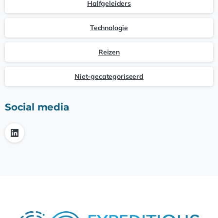
Halfgeleiders
Technologie
Reizen
Niet-gecategoriseerd
Social media