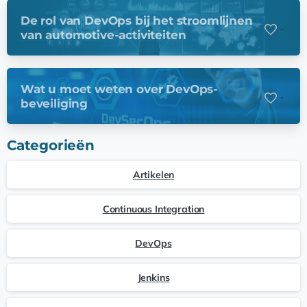
De rol van DevOps bij het stroomlijnen
-
van automotive-activiteiten
Wat u moet weten over DevOps-
-
beveiliging
Categorieën
Artikelen
Continuous Integration
DevOps
Jenkins