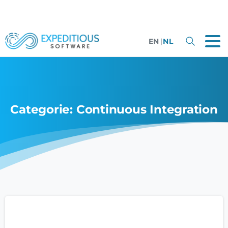
EN
|
NL
Categorie:
Continuous Integration