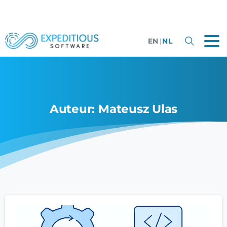
EN
|
NL
Auteur:
Mateusz Ulas