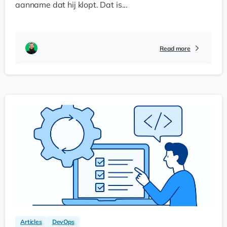
aanname dat hij klopt. Dat is...
Read more
Articles
DevOps