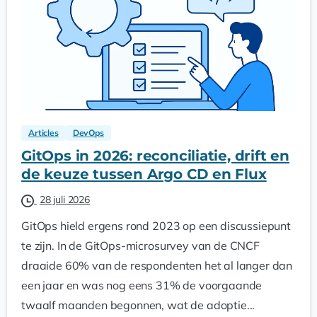
Articles
DevOps
GitOps in 2026: reconciliatie, drift en
de keuze tussen Argo CD en Flux
28 juli 2026
GitOps hield ergens rond 2023 op een discussiepunt
te zijn. In de GitOps-microsurvey van de CNCF
draaide 60% van de respondenten het al langer dan
een jaar en was nog eens 31% de voorgaande
twaalf maanden begonnen, wat de adoptie...