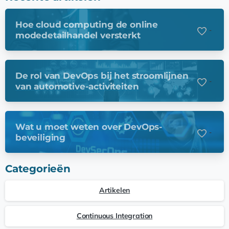
Hoe cloud computing de online
-
modedetailhandel versterkt
De rol van DevOps bij het stroomlijnen
-
van automotive-activiteiten
Wat u moet weten over DevOps-
-
beveiliging
Categorieën
Artikelen
Continuous Integration