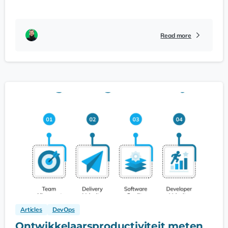
Read more
Articles
DevOps
Ontwikkelaarsproductiviteit meten