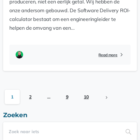
produceren, niet een eerlijk getal. Wij hebben de
onze andersom gebouwd. De Software Delivery ROI-
calculator bestaat om een engineeringleider te
helpen de omvang van een...
Read more
1
2
…
9
10
Zoeken