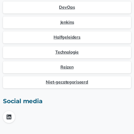
DevOps
Jenkins
Halfgeleiders
Technologie
Reizen
Niet-gecategoriseerd
Social media