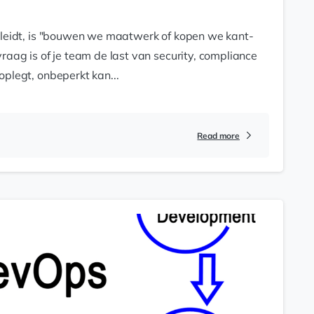
t leidt, is "bouwen we maatwerk of kopen we kant-
raag is of je team de last van security, compliance
oplegt, onbeperkt kan...
Read more