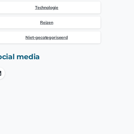
Technologie
Reizen
Niet-gecategoriseerd
ocial media