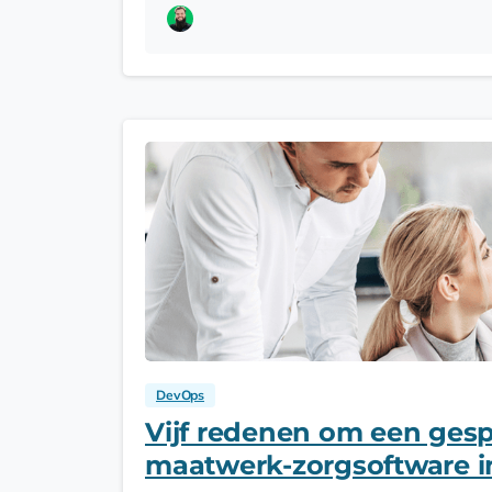
DevOps
Vijf redenen om een gespe
maatwerk-zorgsoftware i