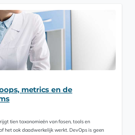
oops, metrics en de
rms
ijgt tien taxonomieën van fasen, tools en
of het ook daadwerkelijk werkt. DevOps is geen