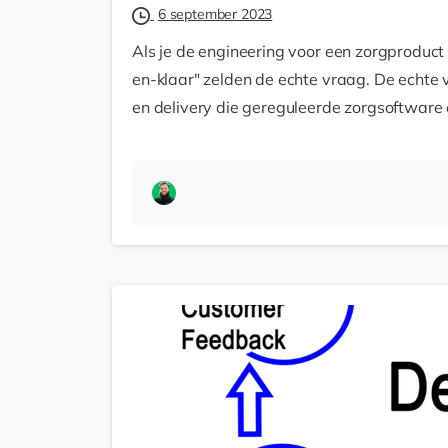
6 september 2023
Als je de engineering voor een zorgproduc
en-klaar" zelden de echte vraag. De echte v
en delivery die gereguleerde zorgsoftware 