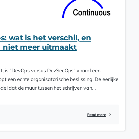
 wat is het verschil, en
 niet meer uitmaakt
rt, is "DevOps versus DevSecOps" vooral een
pt een echte organisatorische beslissing. De eerlijke
del dat de muur tussen het schrijven van...
Read more