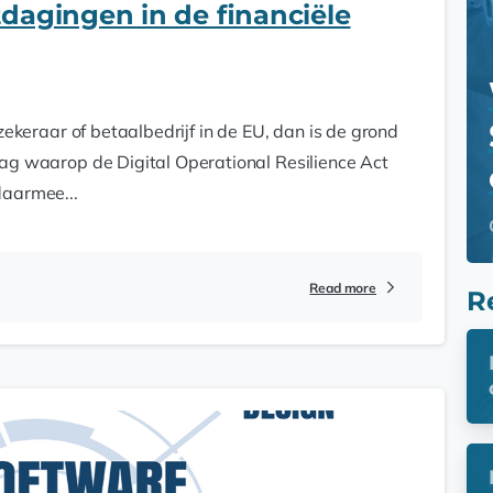
dagingen in de financiële
rzekeraar of betaalbedrijf in de EU, dan is de grond
ag waarop de Digital Operational Resilience Act
daarmee...
Read more
R