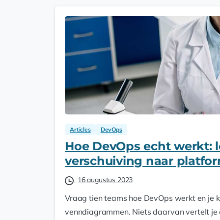
Articles
DevOps
Hoe DevOps echt werkt: l
verschuiving naar platfo
16 augustus 2023
Vraag tien teams hoe DevOps werkt en je kr
venndiagrammen. Niets daarvan vertelt je 