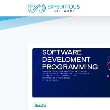
DevOps