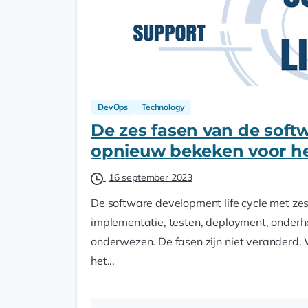
DevOps
Technology
De zes fasen van de softw
opnieuw bekeken voor het
16 september 2023
De software development life cycle met ze
implementatie, testen, deployment, onderho
onderwezen. De fasen zijn niet veranderd. 
het...